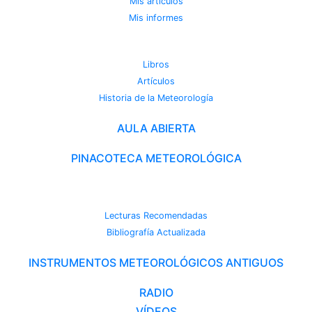
Mis artículos
Mis informes
METEOROTECA
Libros
Artículos
Historia de la Meteorología
AULA ABIERTA
PINACOTECA METEOROLÓGICA
CAMBIO CLIMÁTICO
Lecturas Recomendadas
Bibliografía Actualizada
INSTRUMENTOS METEOROLÓGICOS ANTIGUOS
RADIO
VÍDEOS