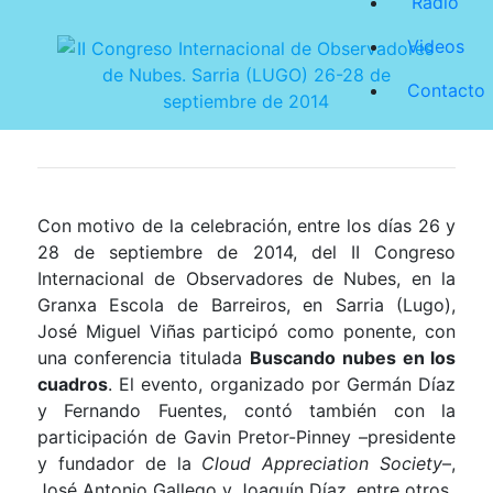
Radio
Videos
Contacto
Con motivo de la celebración, entre los días 26 y
28 de septiembre de 2014, del II Congreso
Internacional de Observadores de Nubes, en la
Granxa Escola de Barreiros, en Sarria (Lugo),
José Miguel Viñas participó como ponente, con
una conferencia titulada
Buscando nubes en los
cuadros
. El evento, organizado por Germán Díaz
y Fernando Fuentes, contó también con la
participación de Gavin Pretor-Pinney –presidente
y fundador de la
Cloud
Appreciation
Society
–,
José Antonio Gallego y Joaquín Díaz, entre otros.