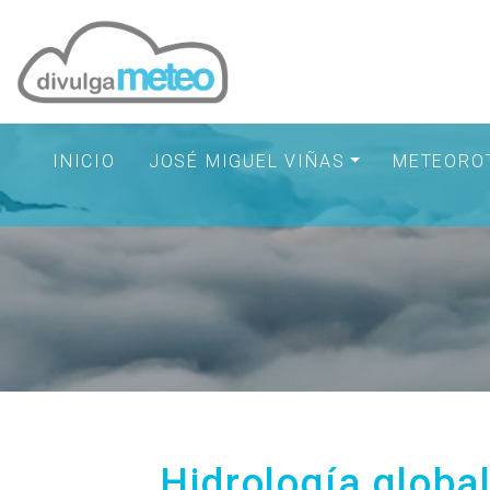
INICIO
JOSÉ MIGUEL VIÑAS
METEORO
Hidrología globa