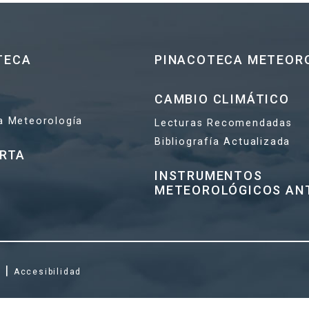
TECA
PINACOTECA METEOR
CAMBIO CLIMÁTICO
la Meteorología
Lecturas Recomendadas
Bibliografía Actualizada
ERTA
INSTRUMENTOS
METEOROLÓGICOS AN
|
s
Accesibilidad