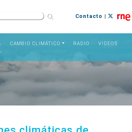
Contacto
|
A
CAMBIO CLIMÁTICO
RADIO
VIDEOS
A
nes climáticas de