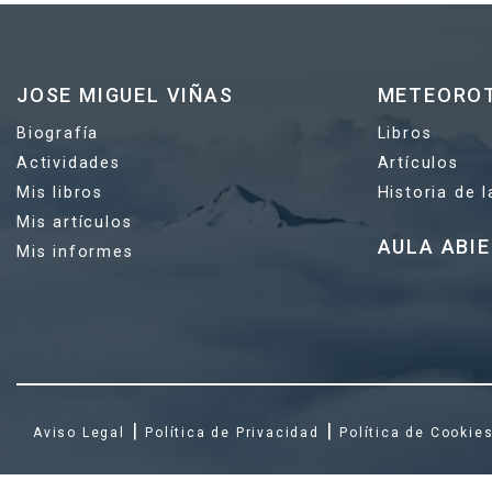
JOSE MIGUEL VIÑAS
METEORO
Biografía
Libros
Actividades
Artículos
Mis libros
Historia de 
Mis artículos
AULA ABI
Mis informes
|
|
Aviso Legal
Política de Privacidad
Política de Cookie