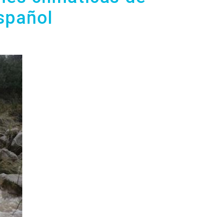
spañol