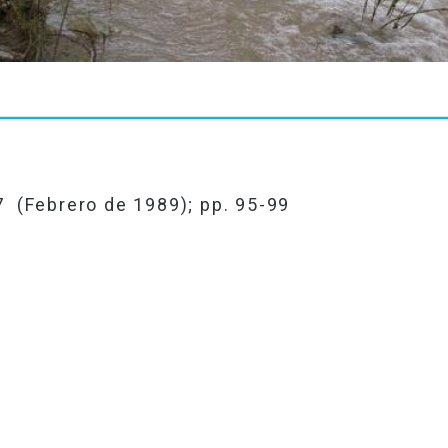
7
(Febrero de 1989); pp. 95-99