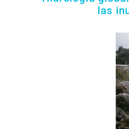
las i