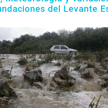
nundaciones del Levante E