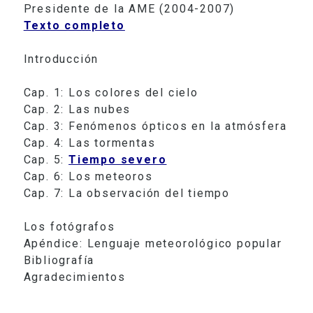
Presidente de la AME (2004-2007)
Texto completo
Introducción
Cap. 1: Los colores del cielo
Cap. 2: Las nubes
Cap. 3: Fenómenos ópticos en la atmósfera
Cap. 4: Las tormentas
Cap. 5:
Tiempo severo
Cap. 6: Los meteoros
Cap. 7: La observación del tiempo
Los fotógrafos
Apéndice: Lenguaje meteorológico popular
Bibliografía
Agradecimientos