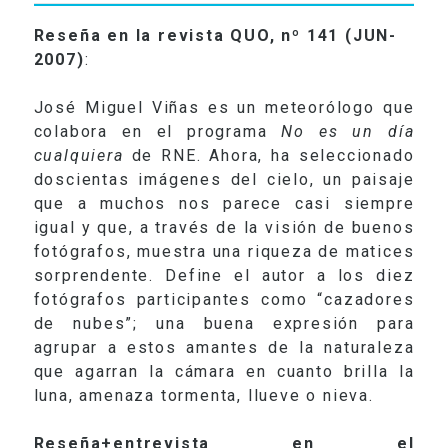
Reseña en la revista QUO, nº 141 (JUN-
2007)
:
José Miguel Viñas es un meteorólogo que
colabora en el programa
No es un día
cualquiera
de RNE. Ahora, ha seleccionado
doscientas imágenes del cielo, un paisaje
que a muchos nos parece casi siempre
igual y que, a través de la visión de buenos
fotógrafos, muestra una riqueza de matices
sorprendente. Define el autor a los diez
fotógrafos participantes como “cazadores
de nubes”; una buena expresión para
agrupar a estos amantes de la naturaleza
que agarran la cámara en cuanto brilla la
luna, amenaza tormenta, llueve o nieva.
Reseña+entrevista en el