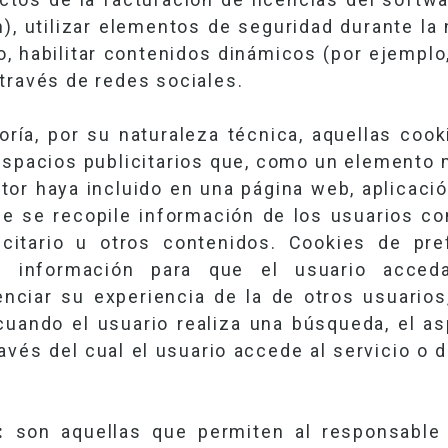
ón), utilizar elementos de seguridad durante l
do, habilitar contenidos dinámicos (por ejemplo
través de redes sociales.
ía, por su naturaleza técnica, aquellas cook
espacios publicitarios que, como un elemento
ditor haya incluido en una página web, aplicaci
ue se recopile información de los usuarios co
icitario u otros contenidos. Cookies de pre
r información para que el usuario acced
nciar su experiencia de la de otros usuarios
uando el usuario realiza una búsqueda, el as
avés del cual el usuario accede al servicio o 
n:
son aquellas que permiten al responsable