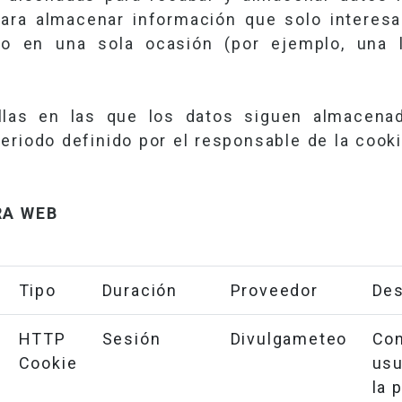
ara almacenar información que solo interesa 
rio en una sola ocasión (por ejemplo, una 
.
las en las que los datos siguen almacenad
eriodo definido por el responsable de la cook
RA WEB
Tipo
Duración
Proveedor
Des
HTTP
Sesión
Divulgameteo
Co
Cookie
usu
la 