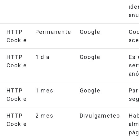
ide
anu
HTTP
Permanente
Google
Coo
Cookie
ace
HTTP
1 dia
Google
Es 
Cookie
se
anó
HTTP
1 mes
Google
Pa
Cookie
seg
HTTP
2 mes
Divulgameteo
Ha
Cookie
al
pág