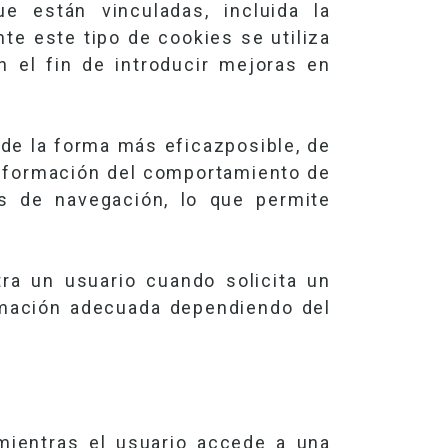
e están vinculadas, incluida la
te este tipo de cookies se utiliza
n el fin de introducir mejoras en
 de la forma más eficazposible, de
información del comportamiento de
os de navegación, lo que permite
ra un usuario cuando solicita un
ormación adecuada dependiendo del
mientras el usuario accede a una