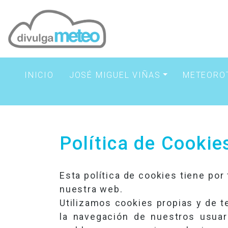
INICIO
JOSÉ MIGUEL VIÑAS
METEORO
Política de Cookie
Esta política de cookies tiene por
nuestra web.
Utilizamos cookies propias y de te
la navegación de nuestros usuari