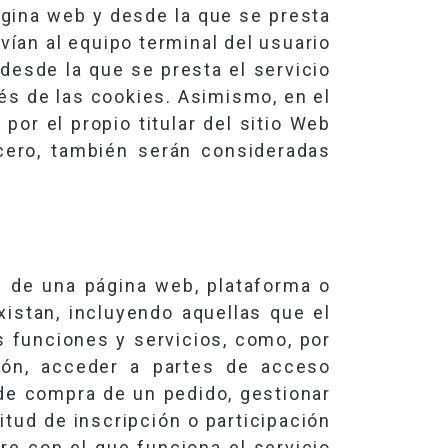
ágina web y desde la que se presta
vían al equipo terminal del usuario
desde la que se presta el servicio
vés de las cookies. Asimismo, en el
or el propio titular del sitio Web
cero, también serán consideradas
s de una página web, plataforma o
xistan, incluyendo aquellas que el
us funciones y servicios, como, por
sión, acceder a partes de acceso
 de compra de un pedido, gestionar
citud de inscripción o participación
re con el que funciona el servicio