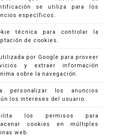
ntificación se utiliza para los
ncios específicos.
kie técnica para controlar la
ptación de cookies.
utilizada por Google para proveer
rvicios y extraer información
nima sobre la navegación.
ra personalizar los anuncios
ún los intereses del usuario.
bilita los permisos para
macenar cookies en múltiples
inas web.