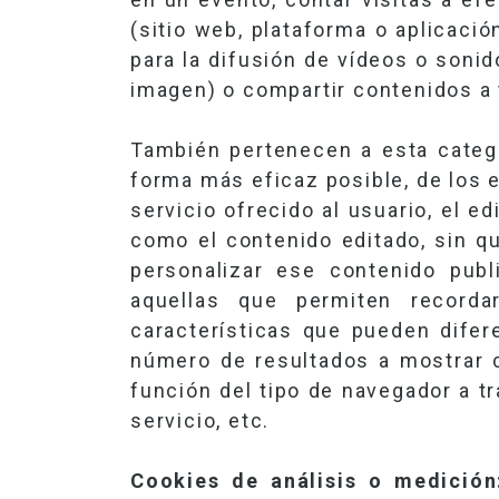
(sitio web, plataforma o aplicaci
para la difusión de vídeos o soni
imagen) o compartir contenidos a 
También pertenecen a esta categor
forma más eficaz posible, de los 
servicio ofrecido al usuario, el e
como el contenido editado, sin q
personalizar ese contenido publ
aquellas que permiten recorda
características que pueden difere
número de resultados a mostrar c
función del tipo de navegador a tr
servicio, etc.
Cookies de análisis o medició