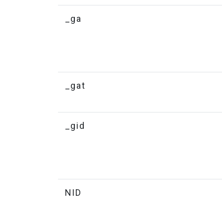
_ga
_gat
_gid
NID