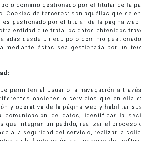
ipo o dominio gestionado por el titular de la p
rio. Cookies de terceros: son aquéllas que se en
es gestionado por el titular de la página web 
r otra entidad que trata los datos obtenidos tra
aladas desde un equipo o dominio gestionado p
ja mediante éstas sea gestionada por un ter
dad:
ue permiten al usuario la navegación a travé
s diferentes opciones o servicios que en ella e
stión y operativa de la página web y habilitar s
 la comunicación de datos, identificar la se
os que integran un pedido, realizar el proceso
ado a la seguridad del servicio, realizar la soli
ectos de la facturación de licencias del softwa