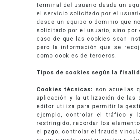
terminal del usuario desde un equ
el servicio solicitado por el usua
desde un equipo o dominio que no 
solicitado por el usuario, sino po
caso de que las cookies sean inst
pero la información que se reco
como cookies de terceros.
Tipos de cookies según la finali
Cookies técnicas:
son aquellas q
aplicación y la utilización de la
editor utiliza para permitir la ge
ejemplo, controlar el tráfico y
restringido, recordar los element
el pago, controlar el fraude vincul
en un evento, contar visitas a ef