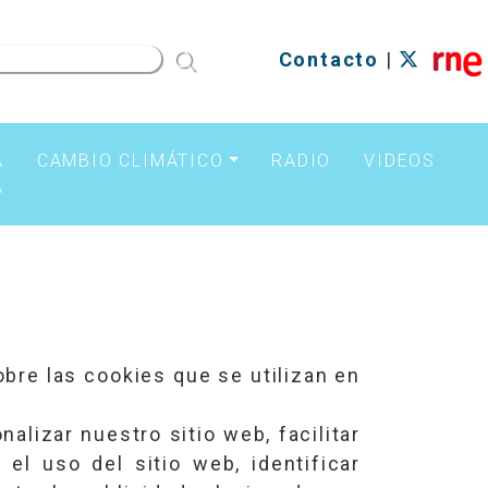
Contacto
|
A
CAMBIO CLIMÁTICO
RADIO
VIDEOS
A
obre las cookies que se utilizan en
alizar nuestro sitio web, facilitar
el uso del sitio web, identificar