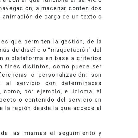
a navegación, almacenar contenidos
, animación de carga de un texto o
ies que permiten la gestión, de la
 más de diseño o “maquetación” del
ón o plataforma en base a criterios
n fines distintos, como puede ser
ferencias o personalización: son
a al servicio con determinadas
, como, por ejemplo, el idioma, el
pecto o contenido del servicio en
de la región desde la que accede al
 de las mismas el seguimiento y