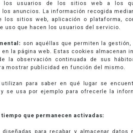
 los usuarios de los sitios web a los qu
 los anuncios. La información recogida median
e los sitios web, aplicación o plataforma, co
de uso que hacen los usuarios del servicio.
mental:
son aquéllas que permiten la gestión,
ay en la página web. Estas cookies almacenan 
de la observación continuada de sus hábit
ara mostrar publicidad en función del mismo.
utilizan para saber en qué lugar se encuent
 y se usa por ejemplo para ofrecerle la inf
 tiempo que permanecen activadas:
 diseñadas para recabar y almacenar datos 