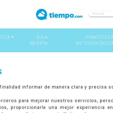
TECA
AULA
PINACOTEC
ABIERTA
METEOROLÓGIC
s
 finalidad informar de manera clara y precisa s
rceros para mejorar nuestros servicios, person
os, proporcionarle una mejor experiencia en 