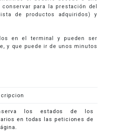
conservar para la prestación del
lista de productos adquiridos) y
os en el terminal y pueden ser
ie, y que puede ir de unos minutos
cripcion
nserva los estados de los
arios en todas las peticiones de
página.