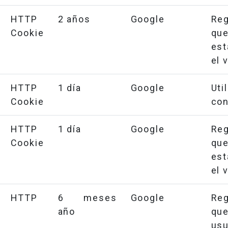
HTTP
2 años
Google
Reg
Cookie
que
est
el 
HTTP
1 día
Google
Uti
Cookie
con
HTTP
1 día
Google
Reg
Cookie
que
est
el 
HTTP
6 meses
Google
Reg
año
que
us