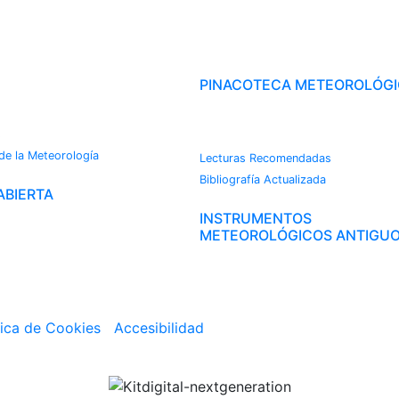
OROTECA
PINACOTECA METEOROLÓG
CAMBIO CLIMÁTICO
s
 de la Meteorología
Lecturas Recomendadas
Bibliografía Actualizada
ABIERTA
INSTRUMENTOS
METEOROLÓGICOS ANTIGU
tica de Cookies
|
Accesibilidad