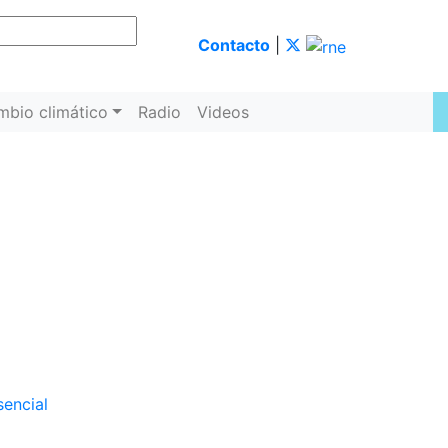
Contacto
|
mbio climático
Radio
Videos
s
sencial