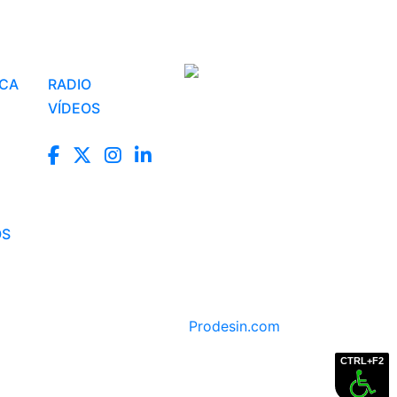
ICA
RADIO
VÍDEOS
OS
Prodesin.com
CTRL+F2