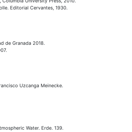
, Columbia University Press, 2010.
lle. Editorial Cervantes, 1930.
idad de Granada 2018.
007.
 Francisco Uzcanga Meinecke.
Atmospheric Water. Erde. 139.