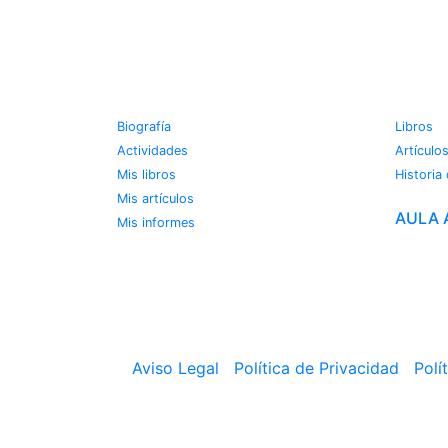
JOSE MIGUEL VIÑAS
METE
Biografía
Libros
Actividades
Artículo
Mis libros
Historia
Mis artículos
AULA 
Mis informes
Aviso Legal
|
Política de Privacidad
|
Polí