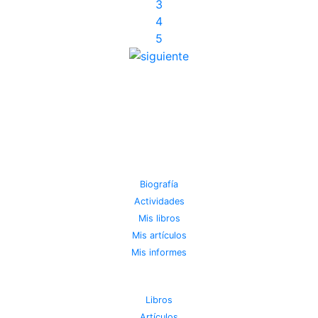
(current)
3
(current)
4
(current)
5
JOSE MIGUEL VIÑAS
Biografía
Actividades
Mis libros
Mis artículos
Mis informes
METEOROTECA
Libros
Artículos