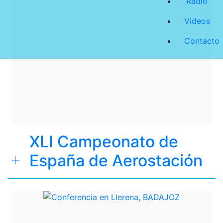
Radio
Videos
Contacto
XLI Campeonato de
España de Aerostación