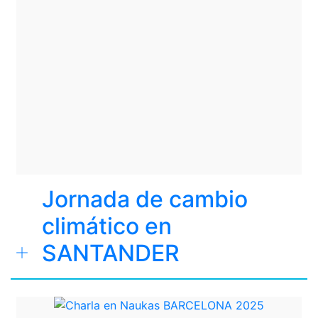
Jornada de cambio
climático en
SANTANDER