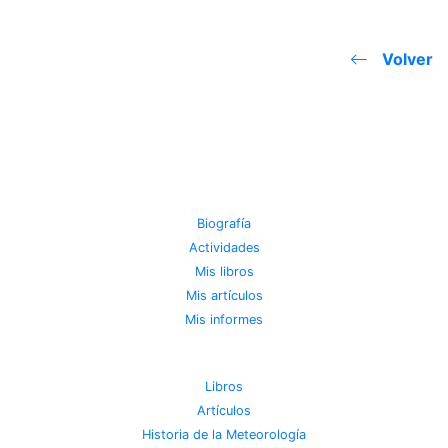
Volver
JOSE MIGUEL VIÑAS
Biografía
Actividades
Mis libros
Mis artículos
Mis informes
METEOROTECA
Libros
Artículos
Historia de la Meteorología