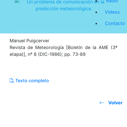
Radio
Videos
Contacto
Manuel Puigcerver
Revista de Meteorología [Boletín de la AME (3ª
etapa)], nº 8 (DIC-1986); pp. 73-89
Texto completo
Volver