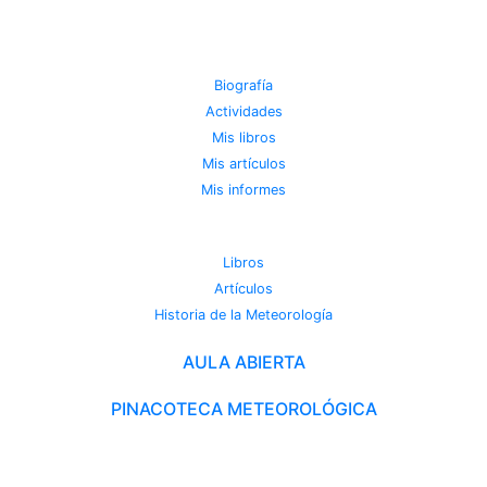
JOSE MIGUEL VIÑAS
Biografía
Actividades
Mis libros
Mis artículos
Mis informes
METEOROTECA
Libros
Artículos
Historia de la Meteorología
AULA ABIERTA
PINACOTECA METEOROLÓGICA
CAMBIO CLIMÁTICO