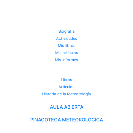
JOSE MIGUEL VIÑAS
Biografía
Actividades
Mis libros
Mis artículos
Mis informes
METEOROTECA
Libros
Artículos
Historia de la Meteorología
AULA ABIERTA
PINACOTECA METEOROLÓGICA