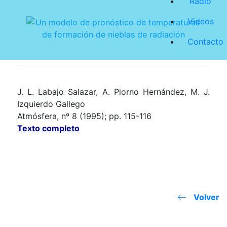
Radio
Videos
Contacto
J. L. Labajo Salazar, A. Piorno Hernández, M. J.
Izquierdo Gallego
Atmósfera, nº 8 (1995); pp. 115-116
Texto completo
Volver