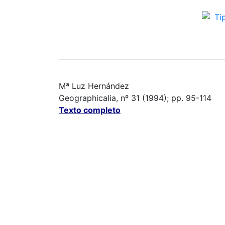
Mª Luz Hernández
Geographicalia, nº 31 (1994); pp. 95-114
Texto completo