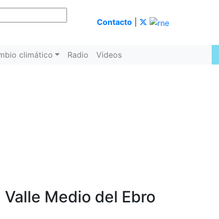
Contacto
|
mbio climático
Radio
Videos
l Valle Medio del Ebro