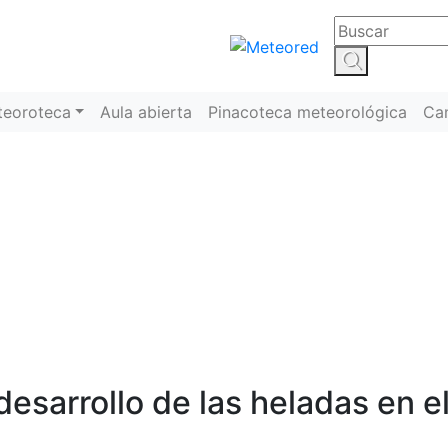
teoroteca
Aula abierta
Pinacoteca meteorológica
Ca
Meteoroteca
desarrollo de las heladas en e