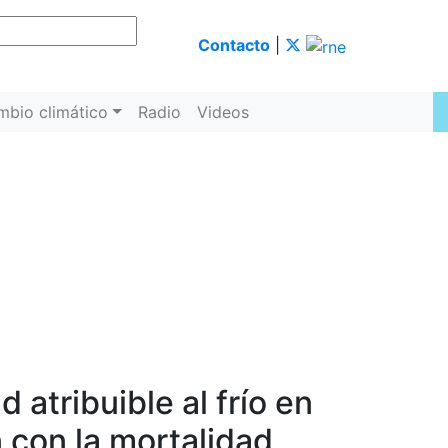
Contacto
|
mbio climático
Radio
Videos
atribuible al frío en
con la mortalidad