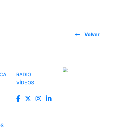
Volver
ICA
RADIO
VÍDEOS
OS