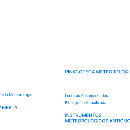
OROTECA
PINACOTECA METEOROLÓG
CAMBIO CLIMÁTICO
s
 de la Meteorología
Lecturas Recomendadas
Bibliografía Actualizada
ABIERTA
INSTRUMENTOS
METEOROLÓGICOS ANTIGU