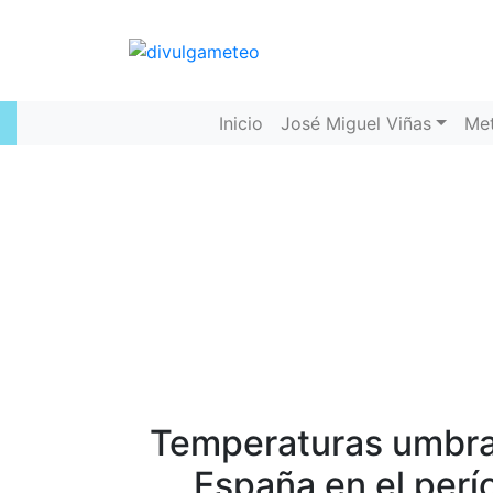
Inicio
José Miguel Viñas
Me
Temperaturas umbrale
España en el per