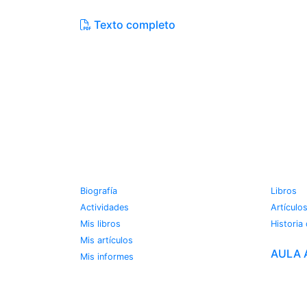
Texto completo
JOSE MIGUEL VIÑAS
METE
Biografía
Libros
Actividades
Artículo
Mis libros
Historia
Mis artículos
AULA 
Mis informes