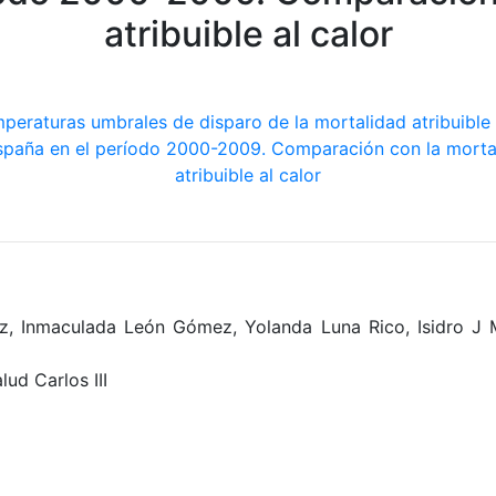
atribuible al calor
, Inmaculada León Gómez, Yolanda Luna Rico, Isidro J Mi
ud Carlos III