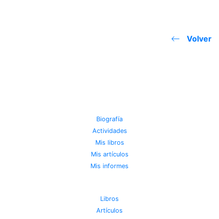
Volver
JOSE MIGUEL VIÑAS
Biografía
Actividades
Mis libros
Mis artículos
Mis informes
METEOROTECA
Libros
Artículos