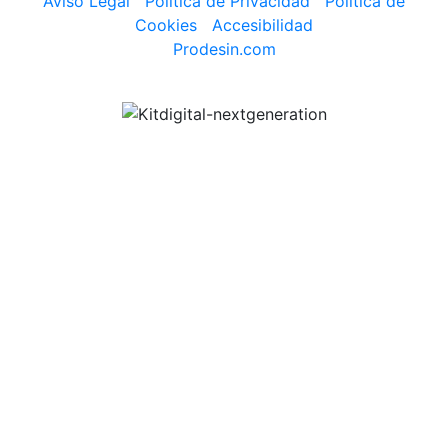
Aviso Legal
|
Política de Privacidad
|
Política de
Cookies
|
Accesibilidad
Prodesin.com