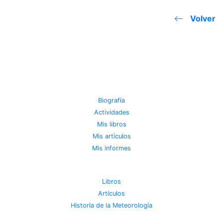
Volver
JOSE MIGUEL VIÑAS
Biografía
Actividades
Mis libros
Mis artículos
Mis informes
METEOROTECA
Libros
Artículos
Historia de la Meteorología