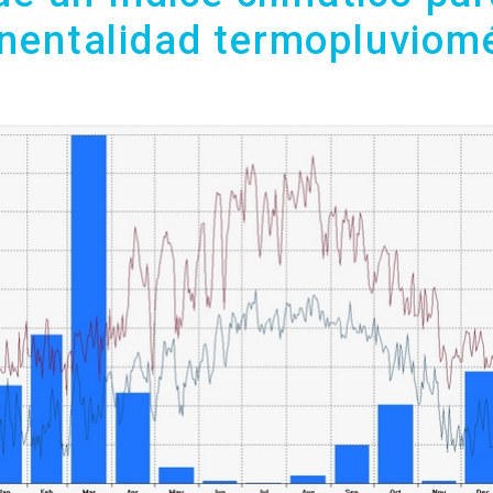
inentalidad termopluviomé