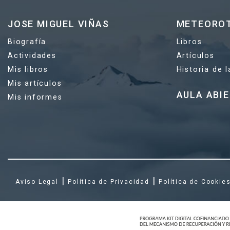
JOSE MIGUEL VIÑAS
METEORO
Biografía
Libros
Actividades
Artículos
Mis libros
Historia de 
Mis artículos
AULA ABI
Mis informes
|
|
Aviso Legal
Política de Privacidad
Política de Cookie