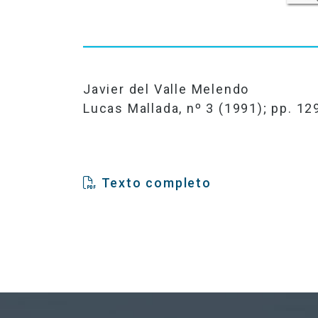
Javier del Valle Melendo
Lucas Mallada, nº 3 (1991); pp. 12
Texto completo