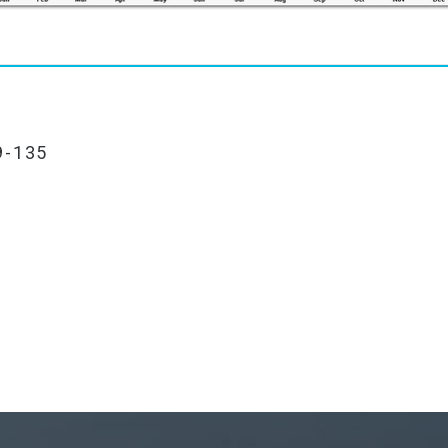
9-135