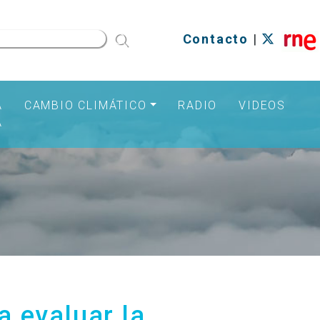
Contacto
|
A
CAMBIO CLIMÁTICO
RADIO
VIDEOS
A
a evaluar la