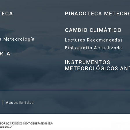
TECA
PINACOTECA METEOR
CAMBIO CLIMÁTICO
la Meteorología
Lecturas Recomendadas
Bibliografía Actualizada
ERTA
INSTRUMENTOS
METEOROLÓGICOS AN
|
s
Accesibilidad