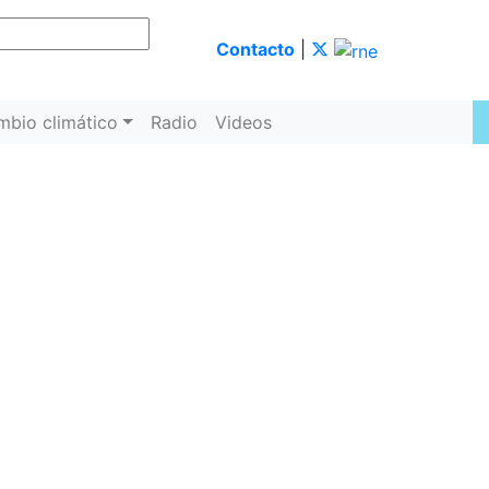
Contacto
|
mbio climático
Radio
Videos
antiguos