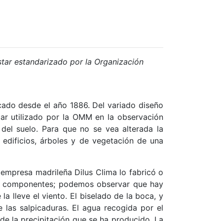
star estandarizado por la Organización
cado desde el año 1886. Del variado diseño
ndar utilizado por la OMM en la observación
del suelo. Para que no se vea alterada la
 edificios, árboles y de vegetación de una
empresa madrileña Dilus Clima lo fabricó o
us componentes; podemos observar que hay
la lleve el viento. El biselado de la boca, y
las salpicaduras. El agua recogida por el
 de la precipitación que se ha producido. La