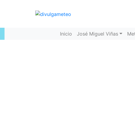
Inicio
José Miguel Viñas
Me
Instrum