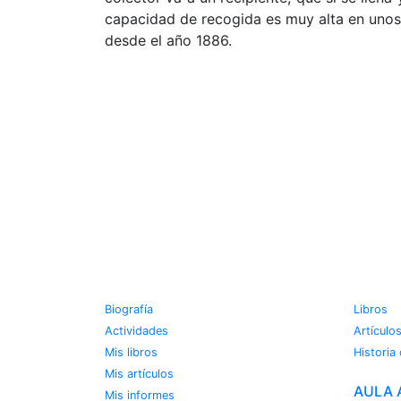
capacidad de recogida es muy alta en unos 2
desde el año 1886.
JOSE MIGUEL VIÑAS
METE
Biografía
Libros
Actividades
Artículo
Mis libros
Historia
Mis artículos
AULA 
Mis informes