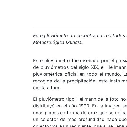
Este pluviómetro lo encontramos en todos l
Meteorológica Mundial.
Este pluviómetro fue diseñado por el prus
de pluviómetros del siglo XIX, el Hellmann
pluviométrica oficial en todo el mundo. 
recogida de la precipitación; este instru
cierta altura.
El pluviómetro tipo Hellmann de la foto n
distribuyó en el año 1990. En la imagen
unas placas en forma de cruz que se ubican e
un colector de más profundidad hace que,
colector va a un recipiente, que si se llen