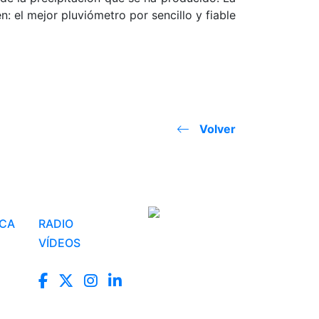
: el mejor pluviómetro por sencillo y fiable
Volver
ICA
RADIO
VÍDEOS