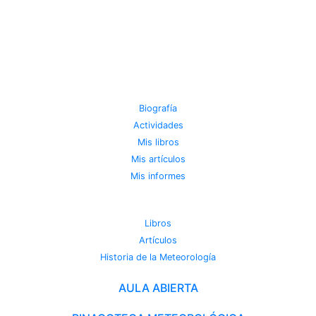
JOSE MIGUEL VIÑAS
Biografía
Actividades
Mis libros
Mis artículos
Mis informes
METEOROTECA
Libros
Artículos
Historia de la Meteorología
AULA ABIERTA