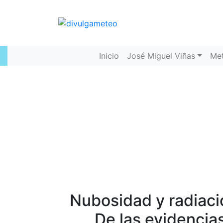
Inicio
José Miguel Viñas
Me
Nubosidad y radiació
De las evidencia