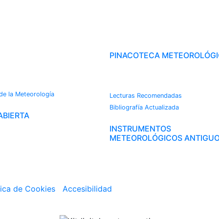
OROTECA
PINACOTECA METEOROLÓG
CAMBIO CLIMÁTICO
s
 de la Meteorología
Lecturas Recomendadas
Bibliografía Actualizada
ABIERTA
INSTRUMENTOS
METEOROLÓGICOS ANTIGU
tica de Cookies
|
Accesibilidad