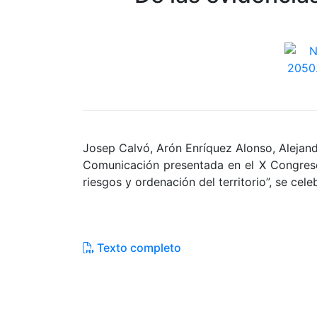
Josep Calvó, Arón Enríquez Alonso, Aleja
Comunicación presentada en el X Congreso 
riesgos y ordenación del territorio”, se cel
Texto completo