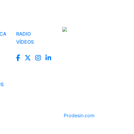
ICA
RADIO
VÍDEOS
OS
Prodesin.com