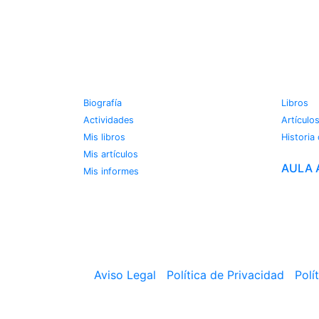
JOSE MIGUEL VIÑAS
METE
Biografía
Libros
Actividades
Artículo
Mis libros
Historia
Mis artículos
AULA 
Mis informes
Aviso Legal
|
Política de Privacidad
|
Polí