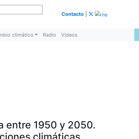
Contacto
|
mbio climático
Radio
Videos
ca entre 1950 y 2050.
ciones climáticas