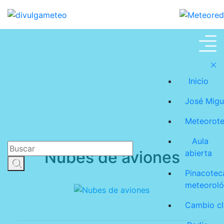
Meteoroteca
Inicio
José Migu
Meteorot
Aula
Nubes de aviones
abierta
Pinacotec
meteoroló
Cambio cl