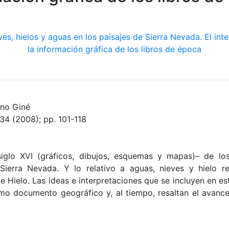
ano Giné
34 (2008); pp. 101-118
iglo XVI (gráficos, dibujos, esquemas y mapas)– de los
 Sierra Nevada. Y lo relativo a aguas, nieves y hielo r
e Hielo. Las ideas e interpretaciones que se incluyen en est
mo documento geográfico y, al tiempo, resaltan el avance