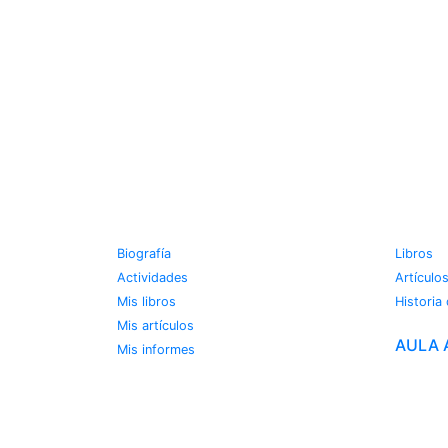
JOSE MIGUEL VIÑAS
METE
Biografía
Libros
Actividades
Artículo
Mis libros
Historia
Mis artículos
AULA 
Mis informes