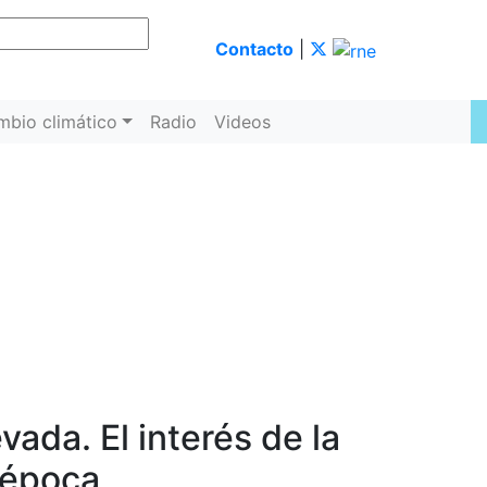
Contacto
|
mbio climático
Radio
Videos
vada. El interés de la
e época