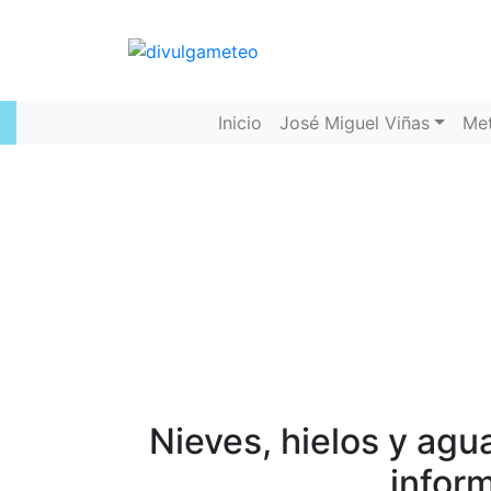
Inicio
José Miguel Viñas
Me
Nieves, hielos y agua
inform