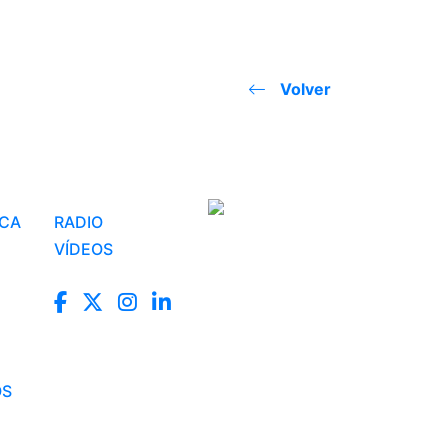
Volver
ICA
RADIO
VÍDEOS
OS