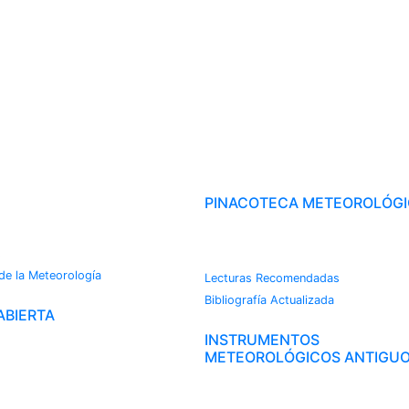
OROTECA
PINACOTECA METEOROLÓG
CAMBIO CLIMÁTICO
s
 de la Meteorología
Lecturas Recomendadas
Bibliografía Actualizada
ABIERTA
INSTRUMENTOS
METEOROLÓGICOS ANTIGU