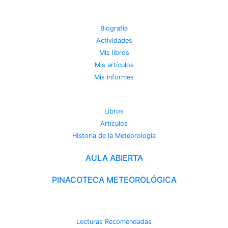
JOSE MIGUEL VIÑAS
Biografía
Actividades
Mis libros
Mis artículos
Mis informes
METEOROTECA
Libros
Artículos
Historia de la Meteorología
AULA ABIERTA
PINACOTECA METEOROLÓGICA
CAMBIO CLIMÁTICO
Lecturas Recomendadas