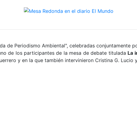
nada de Periodismo Ambiental", celebradas conjuntamente po
 uno de los participantes de la mesa de debate titulada
La 
errero y en la que también intervinieron Cristina G. Lucio