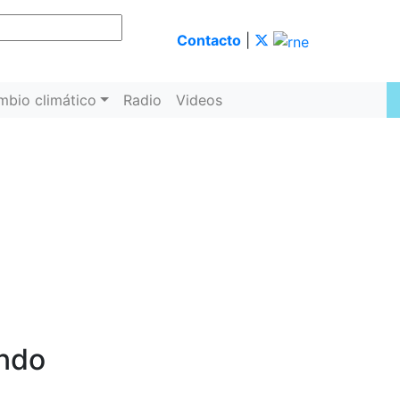
Contacto
|
mbio climático
Radio
Videos
undo