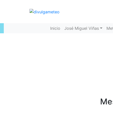
Inicio
José Miguel Viñas
Me
Mes