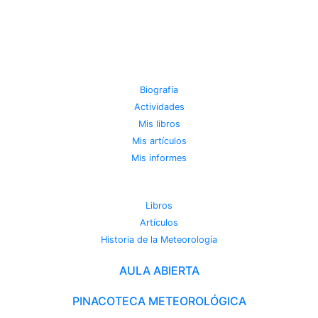
JOSE MIGUEL VIÑAS
Biografía
Actividades
Mis libros
Mis artículos
Mis informes
METEOROTECA
Libros
Artículos
Historia de la Meteorología
AULA ABIERTA
PINACOTECA METEOROLÓGICA