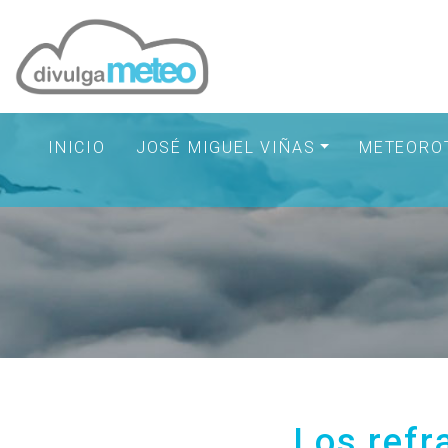
INICIO
JOSÉ MIGUEL VIÑAS
METEORO
Los refr