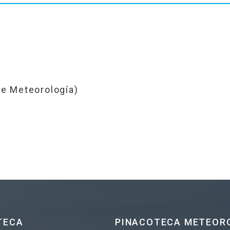
e Meteorología)
TECA
PINACOTECA METEOR