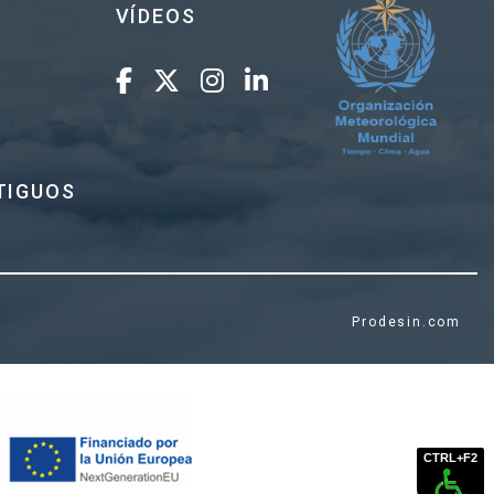
VÍDEOS
TIGUOS
Prodesin.com
CTRL+F2