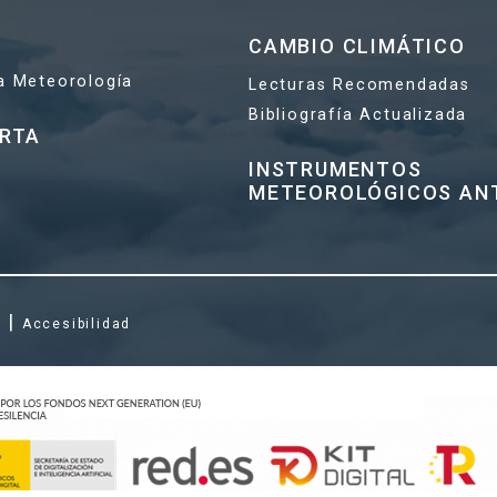
CAMBIO CLIMÁTICO
la Meteorología
Lecturas Recomendadas
Bibliografía Actualizada
ERTA
INSTRUMENTOS
METEOROLÓGICOS AN
|
s
Accesibilidad