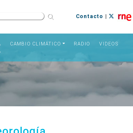
Contacto
|
A
CAMBIO CLIMÁTICO
RADIO
VIDEOS
A
eorología