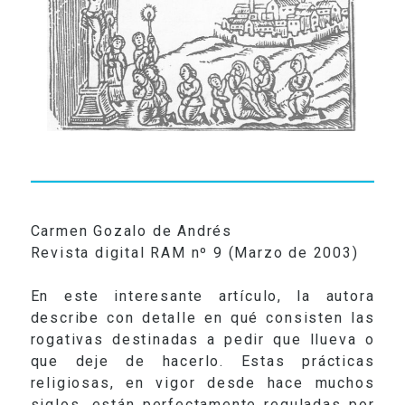
RADIO
VIDEOS
CONTACTO
Carmen Gozalo de Andrés
Revista digital RAM nº 9 (Marzo de 2003)
En este interesante artículo, la autora
describe con detalle en qué consisten las
rogativas destinadas a pedir que llueva o
que deje de hacerlo. Estas prácticas
religiosas, en vigor desde hace muchos
siglos, están perfectamente reguladas por