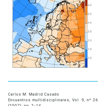
RADIO
VIDEOS
CONTACTO
Carlos M. Madrid Casado
Encuentros multidisciplinares; Vol. 9, nº 26
(2007); pp. 2-14