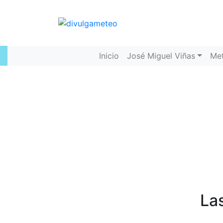
Inicio
José Miguel Viñas
Me
La