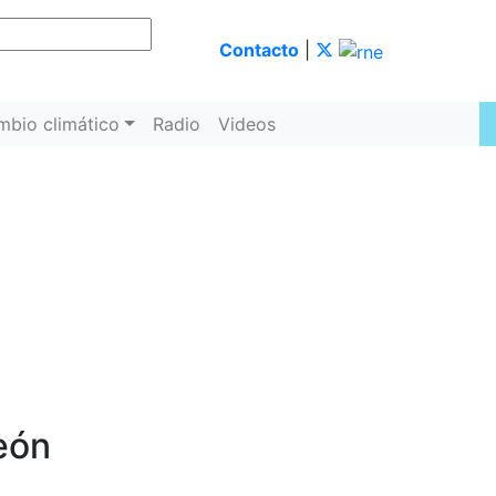
Contacto
|
mbio climático
Radio
Videos
eón