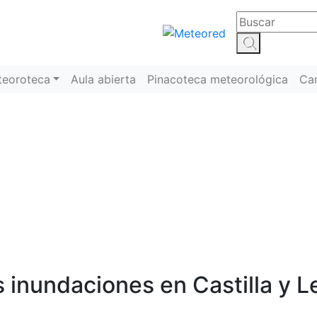
teoroteca
Aula abierta
Pinacoteca meteorológica
Ca
Meteoroteca
s inundaciones en Castilla y L