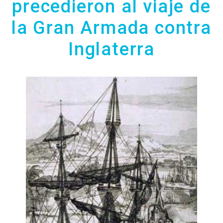
precedieron al viaje de
RADIO
la Gran Armada contra
VIDEOS
Inglaterra
CONTACTO