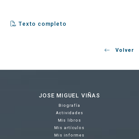
Texto completo
Volver
JOSE MIGUEL VIÑAS
Biografía
Actividades
Mis libros
Mis artículos
Mis informes