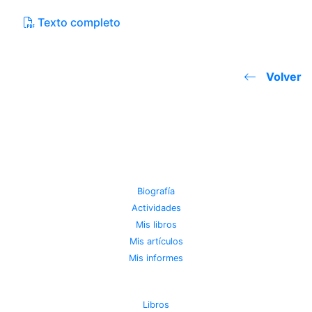
Texto completo
Volver
JOSE MIGUEL VIÑAS
Biografía
Actividades
Mis libros
Mis artículos
Mis informes
METEOROTECA
Libros