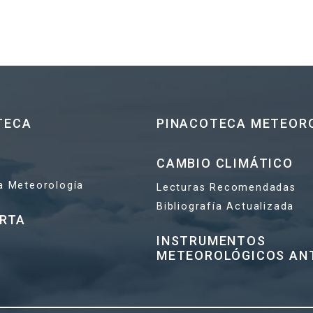
TECA
PINACOTECA METEOR
CAMBIO CLIMÁTICO
la Meteorología
Lecturas Recomendadas
Bibliografía Actualizada
ERTA
INSTRUMENTOS
METEOROLÓGICOS AN