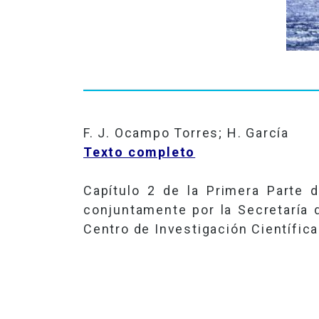
F. J. Ocampo Torres; H. García
Texto completo
Capítulo 2 de
la Primera
Parte
de
conjuntamente por
la Secretaría
d
Centro de Investigación Científic