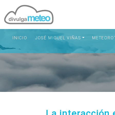
INICIO
JOSÉ MIGUEL VIÑAS
METEORO
La interacción 