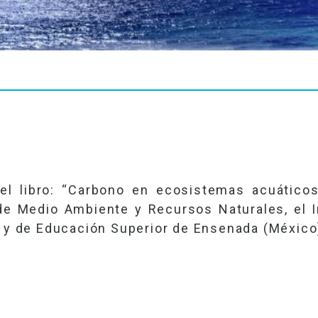
l libro: “Carbono en ecosistemas acuáticos
e Medio Ambiente y Recursos Naturales, el In
a y de Educación Superior de Ensenada (México