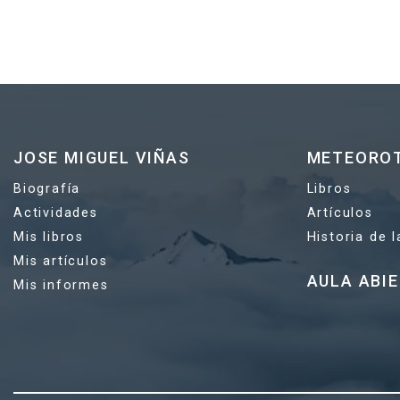
JOSE MIGUEL VIÑAS
METEORO
Biografía
Libros
Actividades
Artículos
Mis libros
Historia de 
Mis artículos
AULA ABI
Mis informes