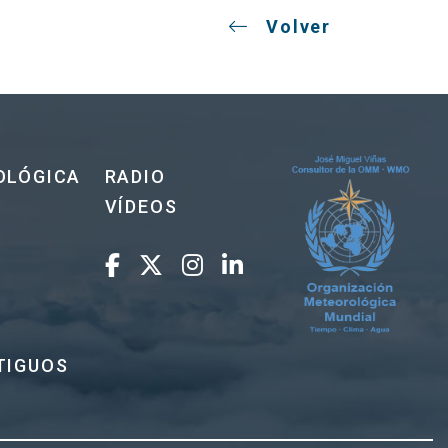
Volver
OLÓGICA
RADIO
VÍDEOS
TIGUOS