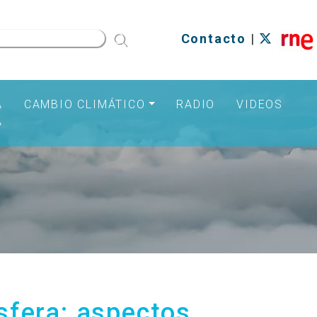
Contacto
|
A
CAMBIO CLIMÁTICO
RADIO
VIDEOS
A
ósfera: aspectos