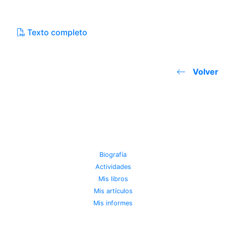
Texto completo
Volver
JOSE MIGUEL VIÑAS
Biografía
Actividades
Mis libros
Mis artículos
Mis informes
METEOROTECA