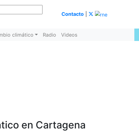
Contacto
|
mbio climático
Radio
Videos
ático en Cartagena