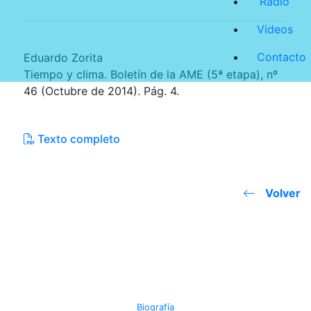
Radio
Videos
Contacto
Eduardo Zorita
Tiempo y clima. Boletín de la AME (5ª etapa), nº
46 (Octubre de 2014). Pág. 4.
Texto completo
Volver
JOSE MIGUEL VIÑAS
Biografía