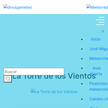
Meteoroteca
Inicio
José Migu
Meteorot
Aula
La Torre de los Vientos
abierta
Pinacotec
meteoroló
Cambio cl