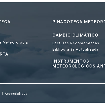
TECA
PINACOTECA METEOR
CAMBIO CLIMÁTICO
la Meteorología
Lecturas Recomendadas
Bibliografía Actualizada
ERTA
INSTRUMENTOS
METEOROLÓGICOS AN
|
s
Accesibilidad