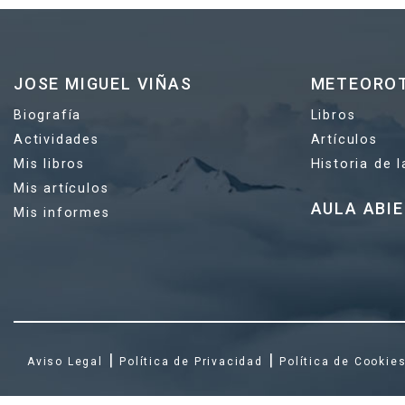
JOSE MIGUEL VIÑAS
METEORO
Biografía
Libros
Actividades
Artículos
Mis libros
Historia de 
Mis artículos
AULA ABI
Mis informes
|
|
Aviso Legal
Política de Privacidad
Política de Cookie