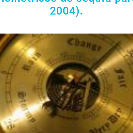
2004).