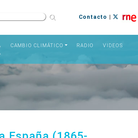
Contacto
|
A
CAMBIO CLIMÁTICO
RADIO
VIDEOS
A
ra España (1865-