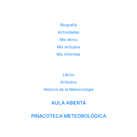
JOSE MIGUEL VIÑAS
Biografía
Actividades
Mis libros
Mis artículos
Mis informes
METEOROTECA
Libros
Artículos
Historia de la Meteorología
AULA ABIERTA
PINACOTECA METEOROLÓGICA
CAMBIO CLIMÁTICO