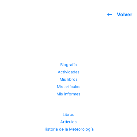
Volver
JOSE MIGUEL VIÑAS
Biografía
Actividades
Mis libros
Mis artículos
Mis informes
METEOROTECA
Libros
Artículos
Historia de la Meteorología