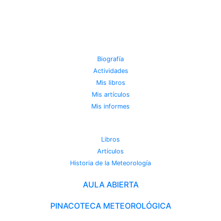
JOSE MIGUEL VIÑAS
Biografía
Actividades
Mis libros
Mis artículos
Mis informes
METEOROTECA
Libros
Artículos
Historia de la Meteorología
AULA ABIERTA
PINACOTECA METEOROLÓGICA