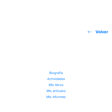
Volver
JOSE MIGUEL VIÑAS
Biografía
Actividades
Mis libros
Mis artículos
Mis informes
METEOROTECA