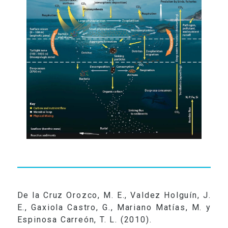
RADIO
VIDEOS
CONTACTO
De la Cruz Orozco, M. E., Valdez Holguín, J.
E., Gaxiola Castro, G., Mariano Matías, M. y
Espinosa Carreón, T. L. (2010).