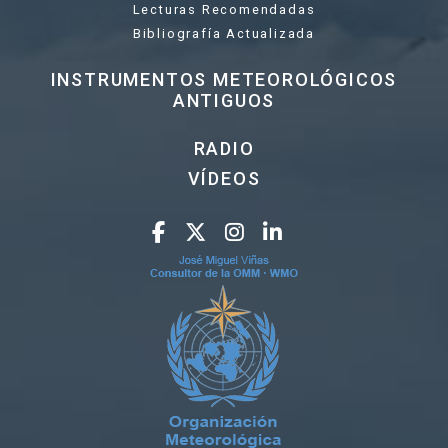
Lecturas Recomendadas
Bibliografía Actualizada
INSTRUMENTOS METEOROLÓGICOS
ANTIGUOS
RADIO
VÍDEOS