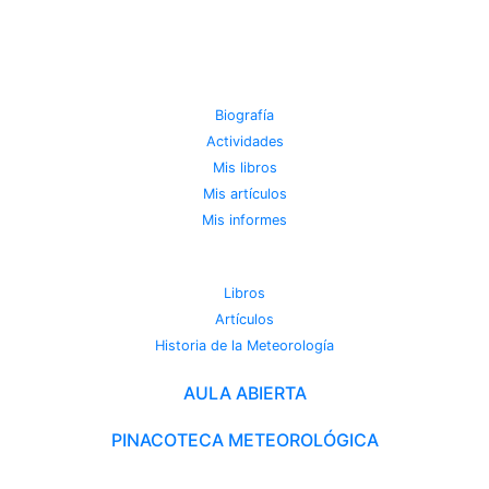
JOSE MIGUEL VIÑAS
Biografía
Actividades
Mis libros
Mis artículos
Mis informes
METEOROTECA
Libros
Artículos
Historia de la Meteorología
AULA ABIERTA
PINACOTECA METEOROLÓGICA