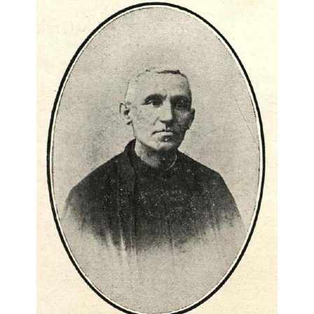
RADIO
VIDEOS
CONTACTO