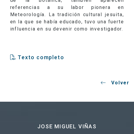
de la Botánica, también aparecen
referencias a su labor pionera en
Meteorología. La tradición cultural jesuita,
en la que se había educado, tuvo una fuerte
influencia en su devenir como investigador.
Texto completo
Volver
JOSE MIGUEL VIÑAS