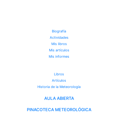
JOSE MIGUEL VIÑAS
Biografía
Actividades
Mis libros
Mis artículos
Mis informes
METEOROTECA
Libros
Artículos
Historia de la Meteorología
AULA ABIERTA
PINACOTECA METEOROLÓGICA