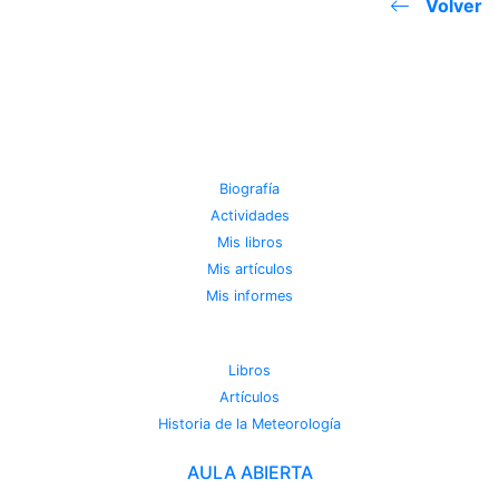
Volver
JOSE MIGUEL VIÑAS
Biografía
Actividades
Mis libros
Mis artículos
Mis informes
METEOROTECA
Libros
Artículos
Historia de la Meteorología
AULA ABIERTA