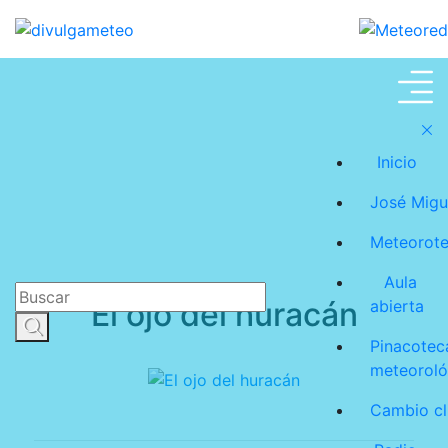
Aula abierta
Inicio
José Migu
Meteorot
Aula
El ojo del huracán
abierta
Pinacotec
meteoroló
Cambio cl