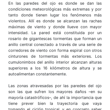
En las paredes del ojo es donde se dan las
condiciones meteorológicas más extremas y por
tanto donde tienen lugar los fenómenos más
violentos. Allí es donde se alcanzan las rachas
máximas de viento y donde llueve con mayor
intensidad. La pared está constituida por un
rosario de gigantescas tormentas que forman un
anillo central conectado a través de una serie de
corredores de viento con forma espiral con otros
cinturones de tormentas más exteriores. Los
cumulonimbos del anillo interior alcanzan alturas
superiores a los
16 kilómetros
de altura y se
autoalimentan constantemente.
Las zonas atravesadas por las paredes del ojo
son las que sufren los mayores daños –en su
mayoría catastróficos–, de ahí la importancia que
tiene prever bien la trayectoria que vaya
tomando el ciclón tropical, y en concreto saber