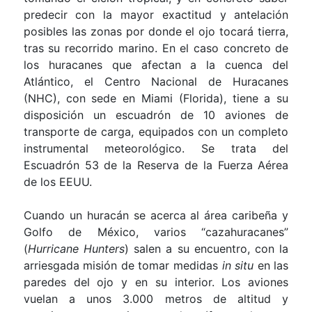
predecir con la mayor exactitud y antelación
posibles las zonas por donde el ojo tocará tierra,
tras su recorrido marino. En el caso concreto de
los huracanes que afectan a la cuenca del
Atlántico, el Centro Nacional de Huracanes
(NHC), con sede en Miami (Florida), tiene a su
disposición un escuadrón de 10 aviones de
transporte de carga, equipados con un completo
instrumental meteorológico. Se trata del
Escuadrón 53 de
la Reserva
de
la Fuerza
Aérea
de los EEUU.
Cuando un huracán se acerca al área caribeña y
Golfo de México, varios “cazahuracanes”
(
Hurricane Hunters
) salen a su encuentro, con la
arriesgada misión de tomar medidas
in situ
en las
paredes del ojo y en su interior. Los aviones
vuelan a unos
3.000 metros
de altitud y