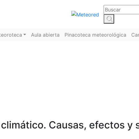
teoroteca
Aula abierta
Pinacoteca meteorológica
Ca
Meteoroteca
 climático. Causas, efectos y 