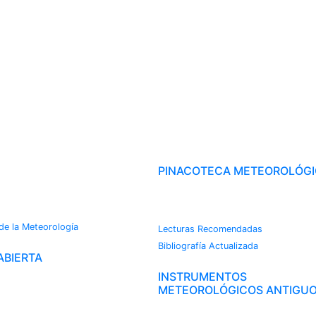
OROTECA
PINACOTECA METEOROLÓG
CAMBIO CLIMÁTICO
s
 de la Meteorología
Lecturas Recomendadas
Bibliografía Actualizada
ABIERTA
INSTRUMENTOS
METEOROLÓGICOS ANTIGU