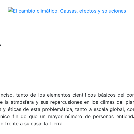
s
ciso, tanto de los elementos científicos básicos del co
e la atmósfera y sus repercusiones en los climas del pla
es y éticas de esta problemática, tanto a escala global, 
único fin de que un mayor número de personas entiend
 frente a su casa: la Tierra.