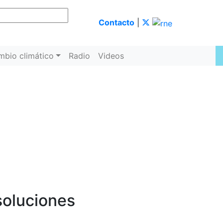
Contacto
|
mbio climático
Radio
Videos
soluciones