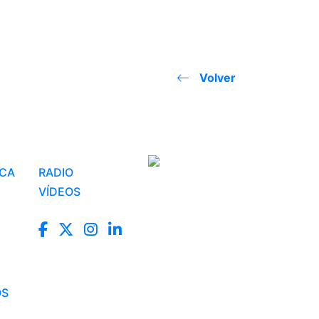
Volver
ICA
RADIO
VÍDEOS
OS