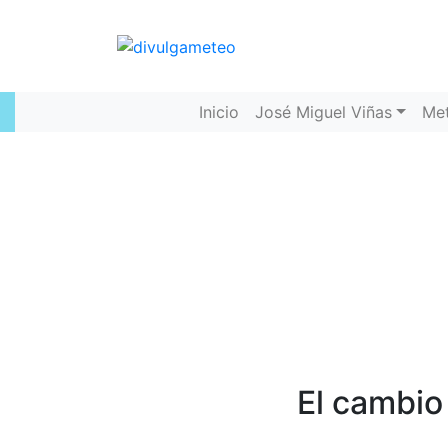
Inicio
José Miguel Viñas
Me
El cambio