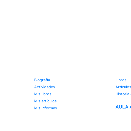
JOSE MIGUEL VIÑAS
METE
Biografía
Libros
Actividades
Artículo
Mis libros
Historia
Mis artículos
AULA 
Mis informes