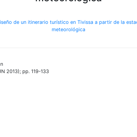
ón
UN 2013); pp. 119-133