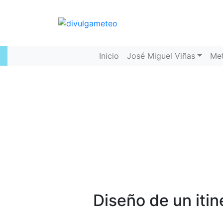
Inicio
José Miguel Viñas
Me
Diseño de un itine