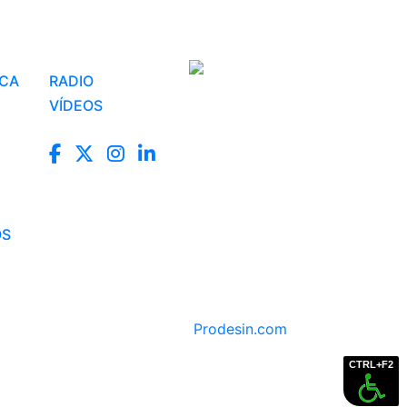
ICA
RADIO
VÍDEOS
OS
Prodesin.com
CTRL+F2