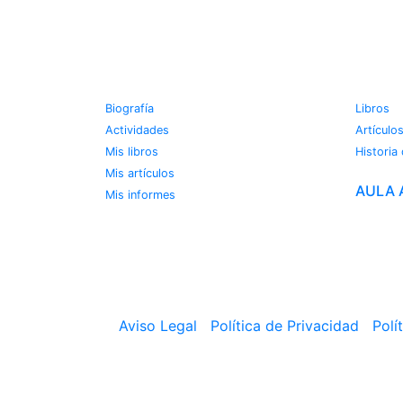
JOSE MIGUEL VIÑAS
METE
Biografía
Libros
Actividades
Artículo
Mis libros
Historia
Mis artículos
AULA 
Mis informes
Aviso Legal
|
Política de Privacidad
|
Polí