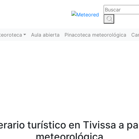
teoroteca
Aula abierta
Pinacoteca meteorológica
Ca
Meteoroteca
rario turístico en Tivissa a pa
meteorológica