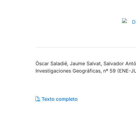
Òscar Saladié, Jaume Salvat, Salvador Ant
Investigaciones Geográficas, nº 59 (ENE-J
Texto completo