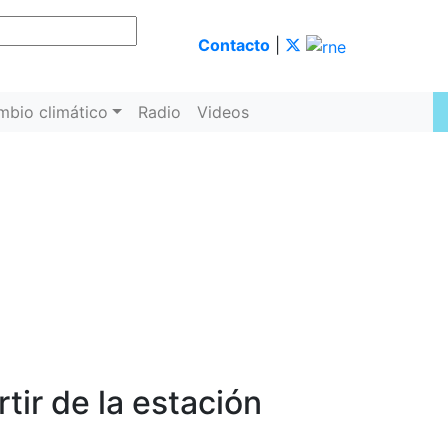
Contacto
|
mbio climático
Radio
Videos
rtir de la estación