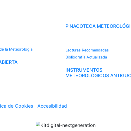
OROTECA
PINACOTECA METEOROLÓG
CAMBIO CLIMÁTICO
s
 de la Meteorología
Lecturas Recomendadas
Bibliografía Actualizada
ABIERTA
INSTRUMENTOS
METEOROLÓGICOS ANTIGU
tica de Cookies
|
Accesibilidad