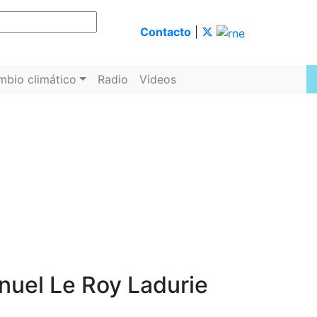
Contacto
|
mbio climático
Radio
Videos
nuel Le Roy Ladurie