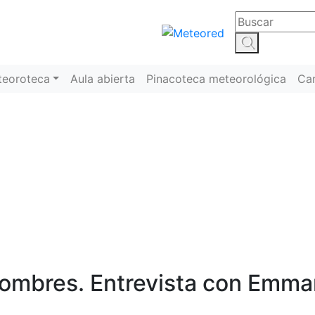
teoroteca
Aula abierta
Pinacoteca meteorológica
Ca
Cambio climático
 hombres. Entrevista con Emma