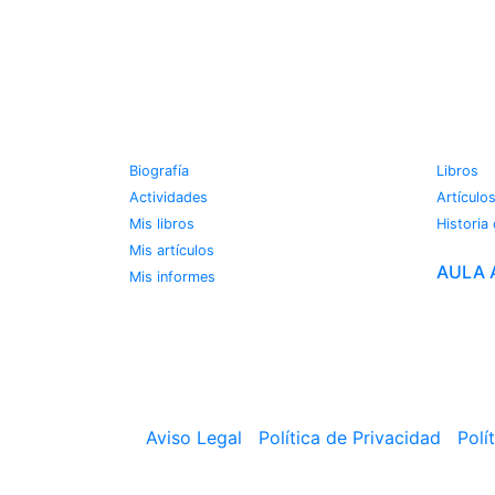
JOSE MIGUEL VIÑAS
METE
Biografía
Libros
Actividades
Artículo
Mis libros
Historia
Mis artículos
AULA 
Mis informes
Aviso Legal
|
Política de Privacidad
|
Polí