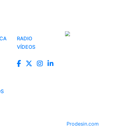
ICA
RADIO
VÍDEOS
OS
Prodesin.com