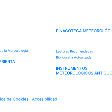
OROTECA
PINACOTECA METEOROLÓG
CAMBIO CLIMÁTICO
s
 de la Meteorología
Lecturas Recomendadas
Bibliografía Actualizada
ABIERTA
INSTRUMENTOS
METEOROLÓGICOS ANTIGU
tica de Cookies
|
Accesibilidad