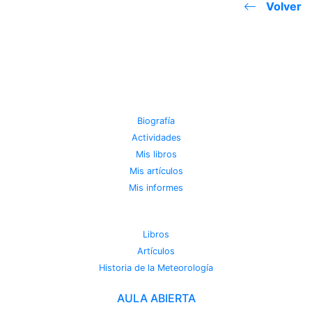
Volver
JOSE MIGUEL VIÑAS
Biografía
Actividades
Mis libros
Mis artículos
Mis informes
METEOROTECA
Libros
Artículos
Historia de la Meteorología
AULA ABIERTA