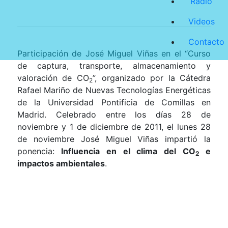
Radio
Videos
Contacto
Participación de José Miguel Viñas en el “Curso
de captura, transporte, almacenamiento y
valoración de CO
”, organizado por
la Cátedra
2
Rafael
Mariño de Nuevas Tecnologías Energéticas
de
la Universidad
Pontificia
de Comillas en
Madrid. Celebrado entre los días 28 de
noviembre y 1 de diciembre de 2011, el lunes 28
de noviembre José Miguel Viñas impartió la
ponencia:
Influencia en el clima del CO
e
2
impactos ambientales
.