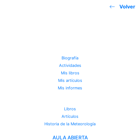
Volver
JOSE MIGUEL VIÑAS
Biografía
Actividades
Mis libros
Mis artículos
Mis informes
METEOROTECA
Libros
Artículos
Historia de la Meteorología
AULA ABIERTA