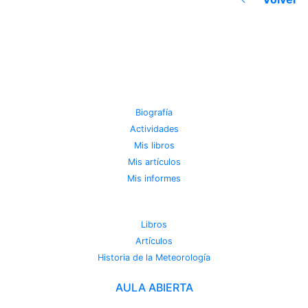
JOSE MIGUEL VIÑAS
Biografía
Actividades
Mis libros
Mis artículos
Mis informes
METEOROTECA
Libros
Artículos
Historia de la Meteorología
AULA ABIERTA